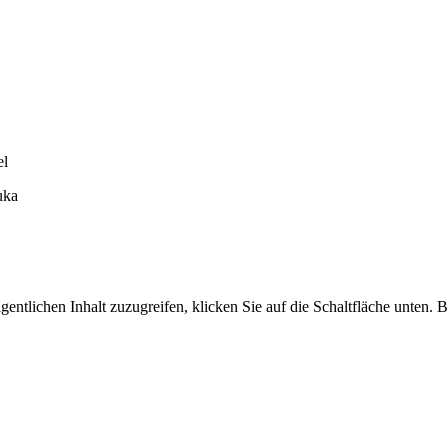
el
uka
gentlichen Inhalt zuzugreifen, klicken Sie auf die Schaltfläche unten. B