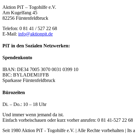
Aktion PiT – Togohilfe e.V.
Am Kugelfang 45
82256 Fürstenfeldbruck
Telefon: 0 81 41 / 527 22 68
E-Mail:
info@aktionpit.de
PiT in den Sozialen Netzwerken:
Spendenkonto
IBAN: DE34 7005 3070 0031 0399 10
BIC: BYLADEM1FFB
Sparkasse Fürstenfeldbruck
Bürozeiten
Di. – Do.: 10 – 18 Uhr
Und immer wenn jemand da ist.
Einfach vorbeischauen oder kurz vorher anrufen: 0 81 41-527 22 68
Seit 1980 Aktion PiT - Togohilfe e.V. | Alle Rechte vorbehalten | Its 