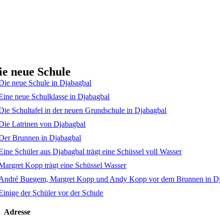
ie neue Schule
Adresse