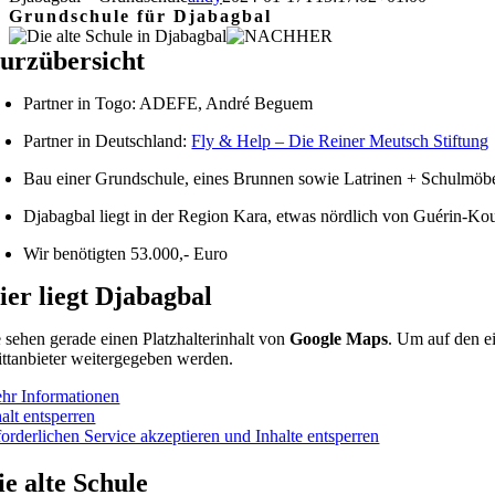
Grundschule für Djabagbal
urzübersicht
Partner in Togo: ADEFE, André Beguem
Partner in Deutschland:
Fly & Help – Die Reiner Meutsch Stiftung
Bau einer Grundschule, eines Brunnen sowie Latrinen + Schulmöb
Djabagbal liegt in der Region Kara, etwas nördlich von Guérin-Ko
Wir benötigten 53.000,- Euro
ier liegt Djabagbal
e sehen gerade einen Platzhalterinhalt von
Google Maps
. Um auf den ei
ittanbieter weitergegeben werden.
hr Informationen
alt entsperren
forderlichen Service akzeptieren und Inhalte entsperren
ie alte Schule