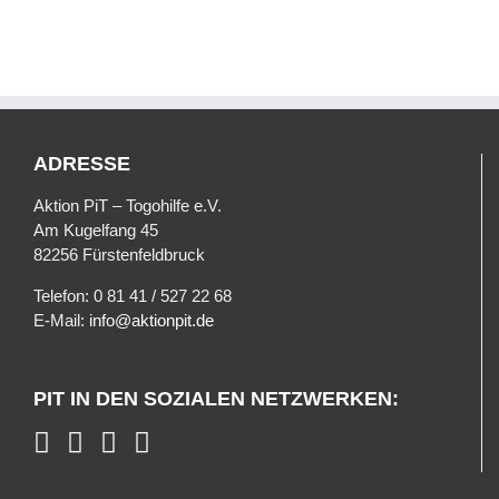
ADRESSE
Aktion PiT – Togohilfe e.V.
Am Kugelfang 45
82256 Fürstenfeldbruck
Telefon: 0 81 41 / 527 22 68
E-Mail:
info@aktionpit.de
PIT IN DEN SOZIALEN NETZWERKEN: