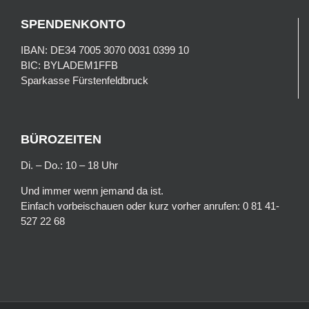
SPENDENKONTO
IBAN: DE34 7005 3070 0031 0399 10
BIC: BYLADEM1FFB
Sparkasse Fürstenfeldbruck
BÜROZEITEN
Di. – Do.: 10 – 18 Uhr
Und immer wenn jemand da ist.
Einfach vorbeischauen oder kurz vorher anrufen: 0 81 41-
527 22 68