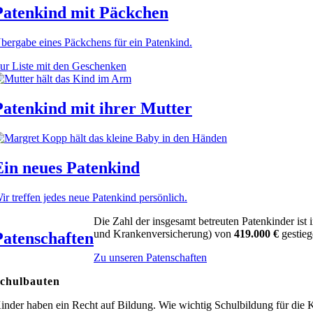
Patenkind mit Päckchen
bergabe eines Päckchens für ein Patenkind.
ur Liste mit den Geschenken
Patenkind mit ihrer Mutter
Ein neues Patenkind
ir treffen jedes neue Patenkind persönlich.
Die Zahl der insgesamt betreuten Patenkinder ist
und Krankenversicherung) von
419.000 €
gestieg
Patenschaften
Zu unseren Patenschaften
chulbauten
inder haben ein Recht auf Bildung. Wie wichtig Schulbildung für die K