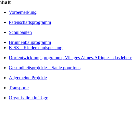
nhalt
Vorbemerkung
Patenschaftsprogramm
Schulbauten
Brunnenbauprogramm
KiSS – Kinderschulspeisung
Dorfentwicklungsprogramm „Villages Aimes-Afrique – das leben
Gesundheitsprojekte – Santé pour tous
Allgemeine Projekte
Transporte
Organisation in Togo