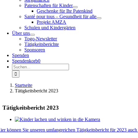
Patenschaften für Kinder
Geschenke für Ihr Patenkind
Santé pour tous – Gesundheit für alle
Projekt AMZA
Schulen und Kindergärten
Über uns
Togo-Newsletter
Tätigkeitsberichte
Sponsoren
Spenden
Spendenkorb
0
Suche
nach:
Startseite
Tätigkeitsbericht 2023
Tätigkeitsbericht 2023
Zeige
grösseres
ier können Sie unseren umfangreichen Tätigkeitsbericht für 2023 auch
Bild