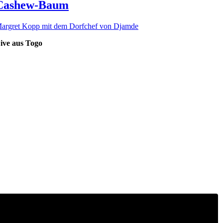
Cashew-Baum
argret Kopp mit dem Dorfchef von Djamde
ive aus Togo