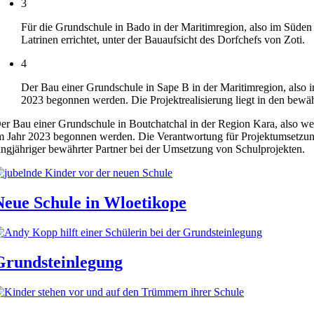
3
Für die Grundschule in Bado in der Maritimregion, also im Süden
Latrinen errichtet, unter der Bauaufsicht des Dorfchefs von Zoti.
4
Der Bau einer Grundschule in Sape B in der Maritimregion, also 
2023 begonnen werden. Die Projektrealisierung liegt in den bewä
er Bau einer Grundschule in Boutchatchal in der Region Kara, also we
m Jahr 2023 begonnen werden. Die Verantwortung für Projektumsetzung
angjähriger bewährter Partner bei der Umsetzung von Schulprojekten.
Neue Schule in Wloetikope
Grundsteinlegung