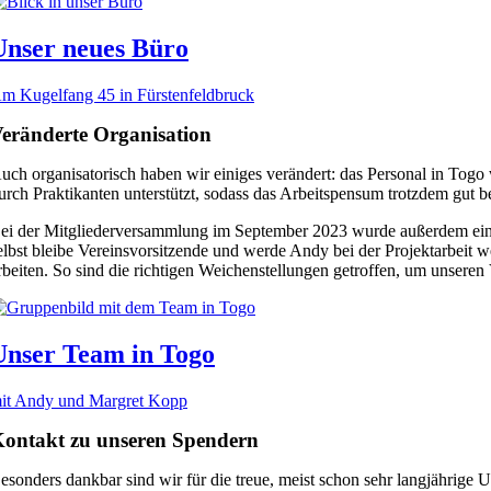
Unser neues Büro
m Kugelfang 45 in Fürstenfeldbruck
eränderte Organisation
uch organisatorisch haben wir einiges verändert: das Personal in Tog
urch Praktikanten unterstützt, sodass das Arbeitspensum trotzdem gut b
ei der Mitgliederversammlung im September 2023 wurde außerdem eins
elbst bleibe Vereinsvorsitzende und werde Andy bei der Projektarbeit w
rbeiten. So sind die richtigen Weichenstellungen getroffen, um unseren 
Unser Team in Togo
it Andy und Margret Kopp
ontakt zu unseren Spendern
esonders dankbar sind wir für die treue, meist schon sehr langjährige