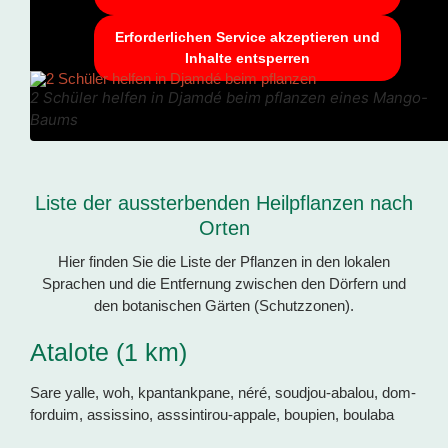
Erforderlichen Service akzeptieren und
Inhalte entsperren
2 Schüler helfen in Djamdé beim pflanzen eines Mango-
Baums
Liste der aussterbenden Heilpflanzen nach
Orten
Hier finden Sie die Liste der Pflanzen in den lokalen
Sprachen und die Entfernung zwischen den Dörfern und
den botanischen Gärten (Schutzzonen).
Atalote (1 km)
Sare yalle, woh, kpantankpane, néré, soudjou-abalou, dom-
forduim, assissino, asssintirou-appale, boupien, boulaba