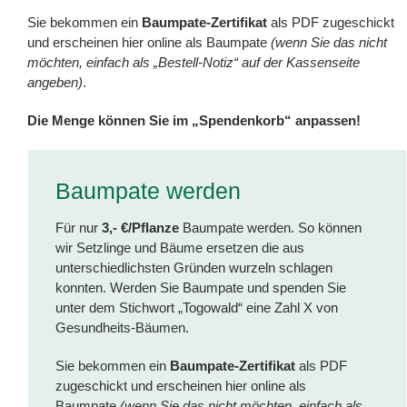
Sie bekommen ein
Baumpate-Zertifikat
als PDF zugeschickt
und erscheinen hier online als Baumpate
(wenn Sie das nicht
möchten, einfach als „Bestell-Notiz“ auf der Kassenseite
angeben)
.
Die Menge können Sie im „Spendenkorb“ anpassen!
Baumpate werden
Für nur
3,- €/Pflanze
Baumpate werden. So können
wir Setzlinge und Bäume ersetzen die aus
unterschiedlichsten Gründen wurzeln schlagen
konnten. Werden Sie Baumpate und spenden Sie
unter dem Stichwort „Togowald“ eine Zahl X von
Gesundheits-Bäumen.
Sie bekommen ein
Baumpate-Zertifikat
als PDF
zugeschickt und erscheinen hier online als
Baumpate
(wenn Sie das nicht möchten, einfach als