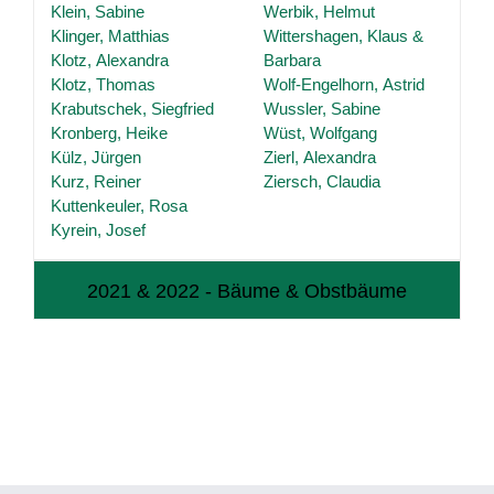
Klein, Sabine
Werbik, Helmut
Klinger, Matthias
Wittershagen, Klaus &
Klotz, Alexandra
Barbara
Klotz, Thomas
Wolf-Engelhorn, Astrid
Krabutschek, Siegfried
Wussler, Sabine
Kronberg, Heike
Wüst, Wolfgang
Külz, Jürgen
Zierl, Alexandra
Kurz, Reiner
Ziersch, Claudia
Kuttenkeuler, Rosa
Kyrein, Josef
2021 & 2022 - Bäume & Obstbäume