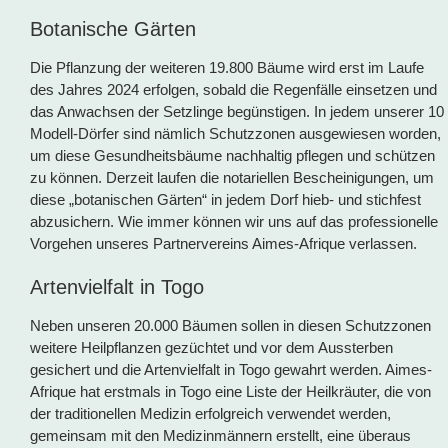
Botanische Gärten
Die Pflanzung der weiteren 19.800 Bäume wird erst im Laufe
des Jahres 2024 erfolgen, sobald die Regenfälle einsetzen und
das Anwachsen der Setzlinge begünstigen. In jedem unserer 10
Modell-Dörfer sind nämlich Schutzzonen ausgewiesen worden,
um diese Gesundheitsbäume nachhaltig pflegen und schützen
zu können. Derzeit laufen die notariellen Bescheinigungen, um
diese „botanischen Gärten“ in jedem Dorf hieb- und stichfest
abzusichern. Wie immer können wir uns auf das professionelle
Vorgehen unseres Partnervereins Aimes-Afrique verlassen.
Artenvielfalt in Togo
Neben unseren 20.000 Bäumen sollen in diesen Schutzzonen
weitere Heilpflanzen gezüchtet und vor dem Aussterben
gesichert und die Artenvielfalt in Togo gewahrt werden. Aimes-
Afrique hat erstmals in Togo eine Liste der Heilkräuter, die von
der traditionellen Medizin erfolgreich verwendet werden,
gemeinsam mit den Medizinmännern erstellt, eine überaus