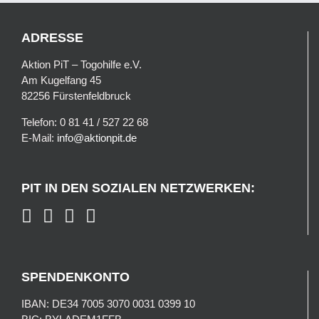
ADRESSE
Aktion PiT – Togohilfe e.V.
Am Kugelfang 45
82256 Fürstenfeldbruck
Telefon: 0 81 41 / 527 22 68
E-Mail:
info@aktionpit.de
PIT IN DEN SOZIALEN NETZWERKEN:
SPENDENKONTO
IBAN: DE34 7005 3070 0031 0399 10