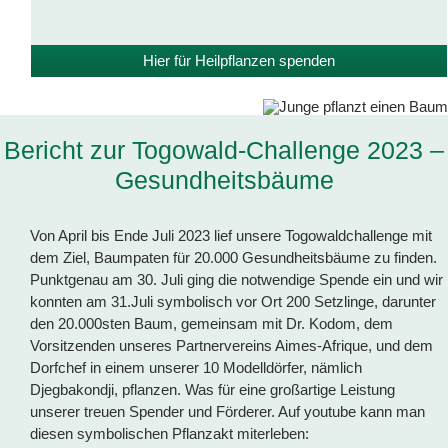
Hier für Heilpflanzen spenden
Bericht zur Togowald-Challenge 2023 –
Gesundheitsbäume
Von April bis Ende Juli 2023 lief unsere Togowaldchallenge mit
dem Ziel, Baumpaten für 20.000 Gesundheitsbäume zu finden.
Punktgenau am 30. Juli ging die notwendige Spende ein und wir
konnten am 31.Juli symbolisch vor Ort 200 Setzlinge, darunter
den 20.000sten Baum, gemeinsam mit Dr. Kodom, dem
Vorsitzenden unseres Partnervereins Aimes-Afrique, und dem
Dorfchef in einem unserer 10 Modelldörfer, nämlich
Djegbakondji, pflanzen. Was für eine großartige Leistung
unserer treuen Spender und Förderer. Auf youtube kann man
diesen symbolischen Pflanzakt miterleben: