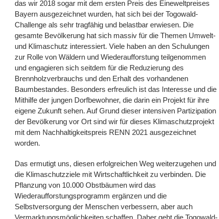
das wir 2018 sogar mit dem ersten Preis des Eineweltpreises
Bayern ausgezeichnet wurden, hat sich bei der Togowald-
Challenge als sehr tragfähig und belastbar erwiesen. Die
gesamte Bevölkerung hat sich massiv für die Themen Umwelt-
und Klimaschutz interessiert. Viele haben an den Schulungen
zur Rolle von Wäldern und Wiederaufforstung teilgenommen
und engagieren sich seitdem für die Reduzierung des
Brennholzverbrauchs und den Erhalt des vorhandenen
Baumbestandes. Besonders erfreulich ist das Interesse und die
Mithilfe der jungen Dorfbewohner, die darin ein Projekt für ihre
eigene Zukunft sehen. Auf Grund dieser intensiven Partizipation
der Bevölkerung vor Ort sind wir für dieses Klimaschutzprojekt
mit dem Nachhaltigkeitspreis RENN 2021 ausgezeichnet
worden.
Das ermutigt uns, diesen erfolgreichen Weg weiterzugehen und
die Klimaschutzziele mit Wirtschaftlichkeit zu verbinden. Die
Pflanzung von 10.000 Obstbäumen wird das
Wiederaufforstungsprogramm ergänzen und die
Selbstversorgung der Menschen verbessern, aber auch
Vermarktungsmöglichkeiten schaffen. Daher geht die Togowald-