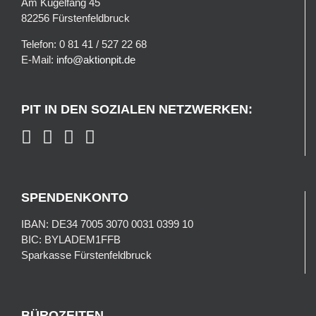
Am Kugelfang 45
82256 Fürstenfeldbruck
Telefon: 0 81 41 / 527 22 68
E-Mail:
info@aktionpit.de
PIT IN DEN SOZIALEN NETZWERKEN:
SPENDENKONTO
IBAN: DE34 7005 3070 0031 0399 10
BIC: BYLADEM1FFB
Sparkasse Fürstenfeldbruck
BÜROZEITEN