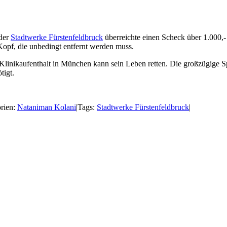
 der
Stadtwerke Fürstenfeldbruck
überreichte einen Scheck über 1.000,-
Kopf, die unbedingt entfernt werden muss.
er Klinikaufenthalt in München kann sein Leben retten. Die großzügige
tigt.
rien:
Nataniman Kolani
|
Tags:
Stadtwerke Fürstenfeldbruck
|