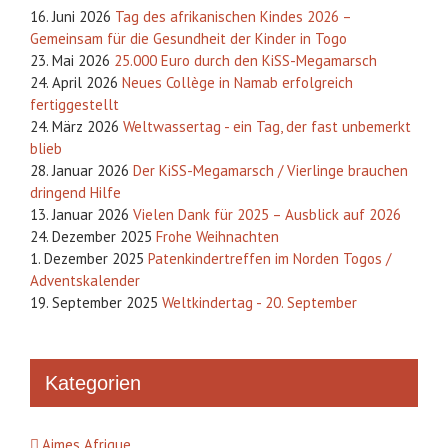
16. Juni 2026
Tag des afrikanischen Kindes 2026 –
Gemeinsam für die Gesundheit der Kinder in Togo
23. Mai 2026
25.000 Euro durch den KiSS-Megamarsch
24. April 2026
Neues Collège in Namab erfolgreich
fertiggestellt
24. März 2026
Weltwassertag - ein Tag, der fast unbemerkt
blieb
28. Januar 2026
Der KiSS-Megamarsch / Vierlinge brauchen
dringend Hilfe
13. Januar 2026
Vielen Dank für 2025 – Ausblick auf 2026
24. Dezember 2025
Frohe Weihnachten
1. Dezember 2025
Patenkindertreffen im Norden Togos /
Adventskalender
19. September 2025
Weltkindertag - 20. September
Kategorien
Aimes Afrique