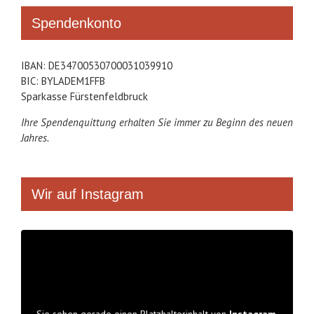
Spendenkonto
IBAN: DE34700530700031039910
BIC: BYLADEM1FFB
Sparkasse Fürstenfeldbruck
Ihre Spendenquittung erhalten Sie immer zu Beginn des neuen
Jahres.
Wir auf Instagram