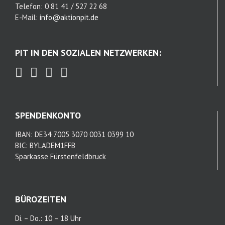
Telefon: 0 81 41 / 527 22 68
E-Mail:
info@aktionpit.de
PIT IN DEN SOZIALEN NETZWERKEN:
SPENDENKONTO
IBAN: DE34 7005 3070 0031 0399 10
BIC: BYLADEM1FFB
Sparkasse Fürstenfeldbruck
BÜROZEITEN
Di. – Do.: 10 – 18 Uhr