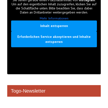
Sie sehen gerade einen Platzhalterinhalt von
Instagram
.
Um auf den eigentlichen Inhalt zuzugreifen, klicken Sie auf
die Schaltfläche unten. Bitte beachten Sie, dass dabei
Daten an Drittanbieter weitergegeben werden.
Mehr Informationen
Inhalt entsperren
Erforderlichen Service akzeptieren und Inhalte
entsperren
Togo-Newsletter