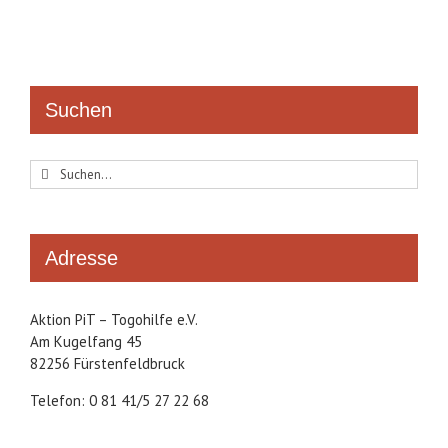
Suchen
Suche
nach:
Adresse
Aktion PiT – Togohilfe e.V.
Am Kugelfang 45
82256 Fürstenfeldbruck
Telefon: 0 81 41/5 27 22 68