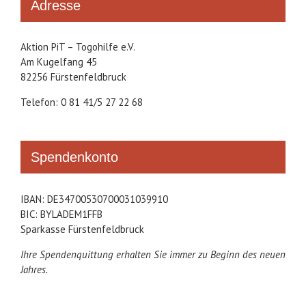
Adresse
Aktion PiT – Togohilfe e.V.
Am Kugelfang 45
82256 Fürstenfeldbruck
Telefon: 0 81 41/5 27 22 68
Spendenkonto
IBAN: DE34700530700031039910
BIC: BYLADEM1FFB
Sparkasse Fürstenfeldbruck
Ihre Spendenquittung erhalten Sie immer zu Beginn des neuen
Jahres.