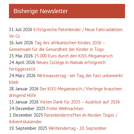
Bisherige Newsletter
31. Juli 2026
Erfolgreiche Patenkinder / Neue Fahrradaktion
Vé-Co
16. Juni 2026
Tag des afrikanischen Kindes 2026 –
Gemeinsam für die Gesundheit der Kinder in Togo
23. Mai 2026
25.000 Euro durch den KiSS-Megamarsch
24. April 2026
Neues Collège in Namab erfolgreich
fertiggestellt
24. März 2026
Weltwassertag - ein Tag, der fast unbemerkt
blieb
28. Januar 2026
Der KiSS-Megamarsch / Vierlinge brauchen
dringend Hilfe
13. Januar 2026
Vielen Dank für 2025 – Ausblick auf 2026
24. Dezember 2025
Frohe Weihnachten
1. Dezember 2025
Patenkindertreffen im Norden Togos /
Adventskalender
19. September 2025
Weltkindertag - 20. September