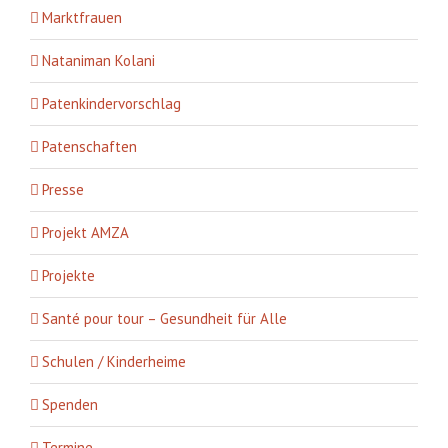
Marktfrauen
Nataniman Kolani
Patenkindervorschlag
Patenschaften
Presse
Projekt AMZA
Projekte
Santé pour tour – Gesundheit für Alle
Schulen / Kinderheime
Spenden
Termine