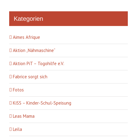
Kategorien
Aimes Afrique
Aktion „Nähmaschine“
Aktion PiT – Togohilfe e.V.
Fabrice sorgt sich
Fotos
KiSS – Kinder-Schul-Speisung
Leas Mama
Leila