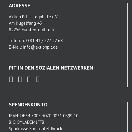
ADRESSE
Aktion PiT – Togohilfe e.V.
Am Kugelfang 45
82256 Fürstenfeldbruck
Telefon: 0 81 41 / 527 22 68
E-Mail:
info@aktionpit.de
PIT IN DEN SOZIALEN NETZWERKEN:
SPENDENKONTO
IBAN: DE34 7005 3070 0031 0399 10
BIC: BYLADEM1FFB
Sparkasse Fürstenfeldbruck