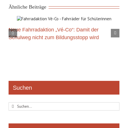
Ähnliche Beiträge
Neue Fahrradaktion „Vé-Co“: Damit der
Schulweg nicht zum Bildungsstopp wird
Suchen
Suche
nach: