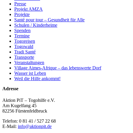
Presse
Projekt AMZA
Projekte
Santé pour tour – Gesundheit für Alle
Schulen / Kinderheime
Spenden
Termine
Togoreisen
Togowald
Tradi Santé
Transporte
Veranstaltungen
Village Aimes-Afrique – das lebenswerte Dorf
Wasser ist Leben
Weil die Hilfe ankommt!
Adresse
Aktion PiT – Togohilfe e.V.
Am Kugelfang 45
82256 Fürstenfeldbruck
Telefon: 0 81 41 / 527 22 68
E-Mail:
info@aktionpit.de