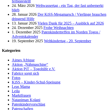
fertiggestellt
24. März 2026
Weltwassertag - ein Tag, der fast unbemerkt
blieb
28. Januar 2026
Der KiSS-Megamarsch / Vierlinge brauchen
dringend Hilfe
13. Januar 2026
Vielen Dank für 2025 – Ausblick auf 2026
24. Dezember 2025
Frohe Weihnachten
1. Dezember 2025
Patenkindertreffen im Norden Togos /
Adventskalender
19. September 2025
Weltkindertag - 20. September
Kategorien
Aimes Afrique
Aktion „Nähmaschine“
Aktion PiT – Togohilfe e.V.
Fabrice sorgt sich
Fotos
KiSS – Kinder-Schul-Speisung
Leas Mama
Leila
Marktfrauen
Nataniman Kolani
Patenkindervorschlag
Patenschaften