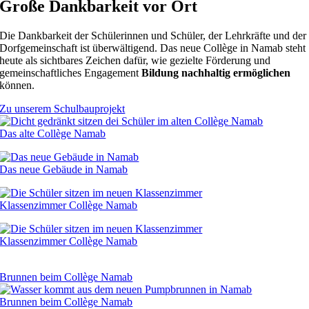
Große Dankbarkeit vor Ort
Die Dankbarkeit der Schülerinnen und Schüler, der Lehrkräfte und der
Dorfgemeinschaft ist überwältigend. Das neue Collège in Namab steht
heute als sichtbares Zeichen dafür, wie gezielte Förderung und
gemeinschaftliches Engagement
Bildung nachhaltig ermöglichen
können.
Zu unserem Schulbauprojekt
Das alte Collège Namab
Das neue Gebäude in Namab
Klassenzimmer Collège Namab
Klassenzimmer Collège Namab
Brunnen beim Collège Namab
Brunnen beim Collège Namab