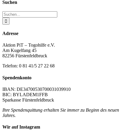
Suchen
Suche
nach:
Adresse
Aktion PiT – Togohilfe e.V.
Am Kugelfang 45
82256 Fürstenfeldbruck
Telefon: 0 81 41/5 27 22 68
Spendenkonto
IBAN: DE34700530700031039910
BIC: BYLADEM1FFB
Sparkasse Fürstenfeldbruck
Ihre Spendenquittung erhalten Sie immer zu Beginn des neuen
Jahres.
Wir auf Instagram