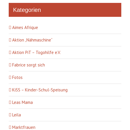
Kategorien
Aimes Afrique
Aktion „Nähmaschine“
Aktion PiT – Togohilfe e.V.
Fabrice sorgt sich
Fotos
KiSS – Kinder-Schul-Speisung
Leas Mama
Leila
Marktfrauen