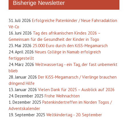
Bisherige Newsletter
31. Juli 2026
Erfolgreiche Patenkinder / Neue Fahrradaktion
Vé-Co
16. Juni 2026
Tag des afrikanischen Kindes 2026 –
Gemeinsam für die Gesundheit der Kinder in Togo
23. Mai 2026
25.000 Euro durch den KiSS-Megamarsch
24. April 2026
Neues Collège in Namab erfolgreich
fertiggestellt
24. März 2026
Weltwassertag - ein Tag, der fast unbemerkt
blieb
28. Januar 2026
Der KiSS-Megamarsch / Vierlinge brauchen
dringend Hilfe
13. Januar 2026
Vielen Dank für 2025 – Ausblick auf 2026
24. Dezember 2025
Frohe Weihnachten
1. Dezember 2025
Patenkindertreffen im Norden Togos /
Adventskalender
19. September 2025
Weltkindertag - 20. September