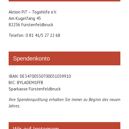
Aktion PiT – Togohilfe e.V.
Am Kugelfang 45
82256 Fürstenfeldbruck
Telefon: 0 81 41/5 27 22 68
Spendenkonto
IBAN: DE34700530700031039910
BIC: BYLADEM1FFB
Sparkasse Fürstenfeldbruck
Ihre Spendenquittung erhalten Sie immer zu Beginn des neuen
Jahres.