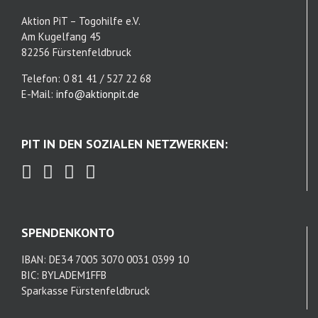
Aktion PiT – Togohilfe e.V.
Am Kugelfang 45
82256 Fürstenfeldbruck
Telefon: 0 81 41 / 527 22 68
E-Mail:
info@aktionpit.de
PIT IN DEN SOZIALEN NETZWERKEN:
SPENDENKONTO
IBAN: DE34 7005 3070 0031 0399 10
BIC: BYLADEM1FFB
Sparkasse Fürstenfeldbruck